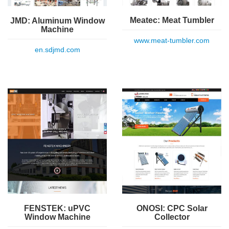
Meatec: Meat Tumbler
JMD: Aluminum Window
Machine
www.meat-tumbler.com
en.sdjmd.com
FENSTEK: uPVC
ONOSI: CPC Solar
Window Machine
Collector