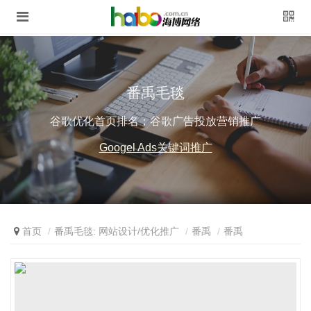
番禹毛毯
谷歌优化首页排名；谷歌广告投放营销推广
Googel Ads关键词推广
首页
番禹毛毯: 网站设计/优化推广
番禹
番禹