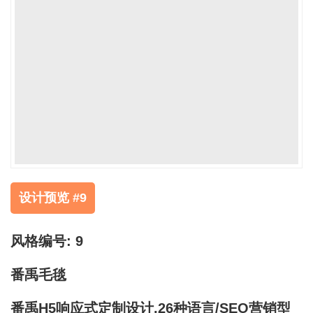
设计预览 #9
风格编号: 9
番禹毛毯
番禹H5响应式定制设计,26种语言/SEO营销型