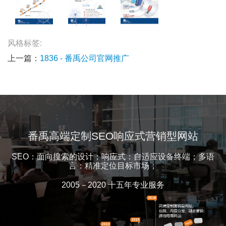
风格标签:
上一篇：
1836 - 番禹公司官网推广
番禹高端定制SEO响应式营销型网站
SEO：面向搜索的设计；响应式：自适应设备终端；多语
言：精准定位目标市场；
2005－2020 十五年专业服务