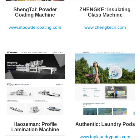
ShengTai: Powder
ZHENGKE: Insulating
Coating Machine
Glass Machine
www.stpowdercoating.com
www.zhengkecn.com
Haozeman: Profile
Authentic: Laundry Pods
Lamination Machine
www.toplaundrypods.com