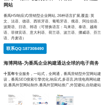
网站
番禹H5/响应式/营销型企业网站, 26种语言扩展,覆盖: 英
文、法语、德语、西班牙语、葡萄牙语、俄语、阿拉伯语、
波斯语、日语、韩语（可替换语言：马来语、泰语、越南
语、菲律宾语、意大利语、荷兰语、波兰语、挪威语、芬兰
语、丹麦语）
联系QQ:187308490
海博网络-为番禹企业构建通达全球的电子商务
十五年
专业服务，一站式，全网通，番禹营销型外贸网站建
设，番禹SEO搜索引擎优化,响应式,多语言,跨境电商网站建
设,番禹外贸网站制作,番禹外贸网站推广,外贸建站,自助建站