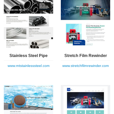
Stainless Steel Pipe
Stretch Film Rewinder
www.mtstainlesssteel.com
www.stretchfilmrewinder.com