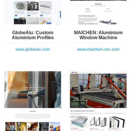
GlobeAlu: Custom
MAICHEN: Aluminium
Aluminium Profiles
Window Machine
www.globealu.com
www.maichen-cnc.com