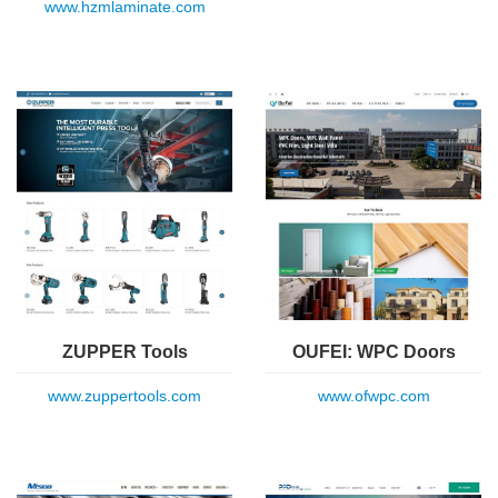
www.hzmlaminate.com
ZUPPER Tools
OUFEI: WPC Doors
www.zuppertools.com
www.ofwpc.com