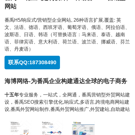
网站
番禹H5/响应式/营销型企业网站, 26种语言扩展,覆盖: 英
文、法语、德语、西班牙语、葡萄牙语、俄语、阿拉伯语、
波斯语、日语、韩语（可替换语言：马来语、泰语、越南
语、菲律宾语、意大利语、荷兰语、波兰语、挪威语、芬兰
语、丹麦语）
联系QQ:187308490
海博网络-为番禹企业构建通达全球的电子商务
十五年
专业服务，一站式，全网通，番禹营销型外贸网站建
设，番禹SEO搜索引擎优化,响应式,多语言,跨境电商网站建
设,番禹外贸网站制作,番禹外贸网站推广,外贸建站,自助建站