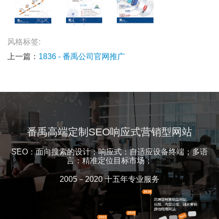
风格标签:
上一篇：
1836 - 番禹公司官网推广
番禹高端定制SEO响应式营销型网站
SEO：面向搜索的设计；响应式：自适应设备终端；多语
言：精准定位目标市场；
2005－2020 十五年专业服务