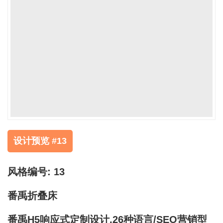
设计预览 #13
风格编号: 13
番禹折叠床
番禹H5响应式定制设计,26种语言/SEO营销型