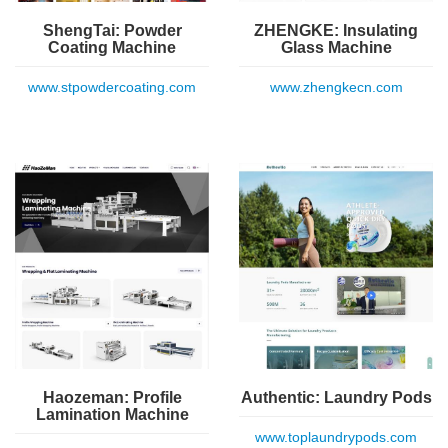
ShengTai: Powder
ZHENGKE: Insulating
Coating Machine
Glass Machine
www.stpowdercoating.com
www.zhengkecn.com
Haozeman: Profile
Authentic: Laundry Pods
Lamination Machine
www.toplaundrypods.com