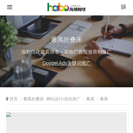
番禹折叠床
谷歌优化首页排名；谷歌广告投放营销推广
Googel Ads关键词推广
首页
番禹折叠床: 网站设计/优化推广
番禹
番禹