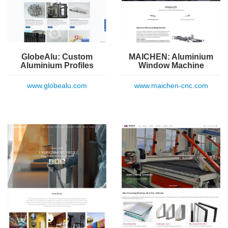
GlobeAlu: Custom
MAICHEN: Aluminium
Aluminium Profiles
Window Machine
www.globealu.com
www.maichen-cnc.com