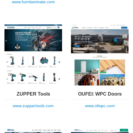
www.hzmlaminate.com
ZUPPER Tools
OUFEI: WPC Doors
www.zuppertools.com
www.ofwpc.com