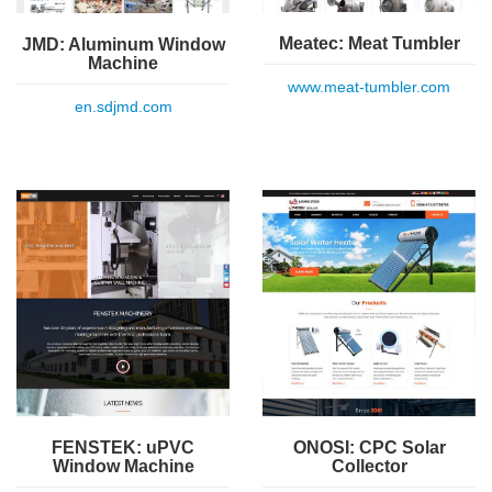
Meatec: Meat Tumbler
JMD: Aluminum Window
Machine
www.meat-tumbler.com
en.sdjmd.com
FENSTEK: uPVC
ONOSI: CPC Solar
Window Machine
Collector