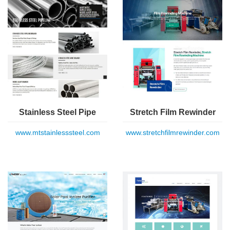
Stainless Steel Pipe
Stretch Film Rewinder
www.mtstainlesssteel.com
www.stretchfilmrewinder.com