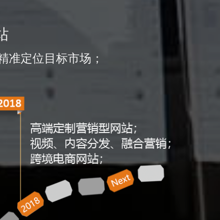
站
精准定位目标市场；