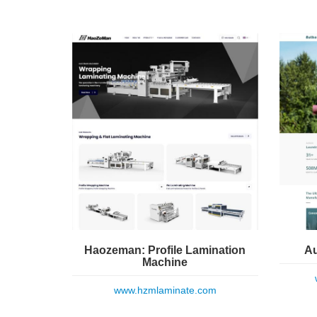
Haozeman: Profile Lamination
Au
Machine
www.hzmlaminate.com