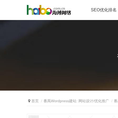
SEO优化排名
首页
番禹Wordpress建站: 网站设计/优化推广
番