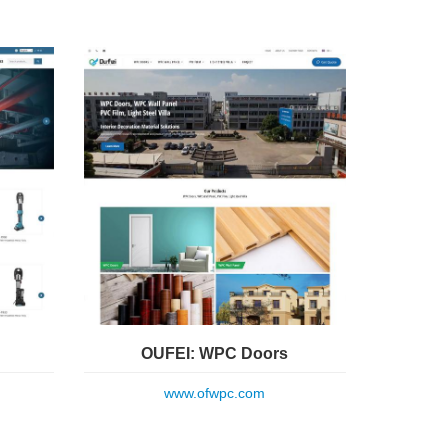
OUFEI: WPC Doors
www.ofwpc.com