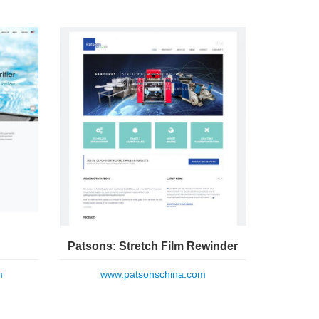
Patsons: Stretch Film Rewinder
m
www.patsonschina.com