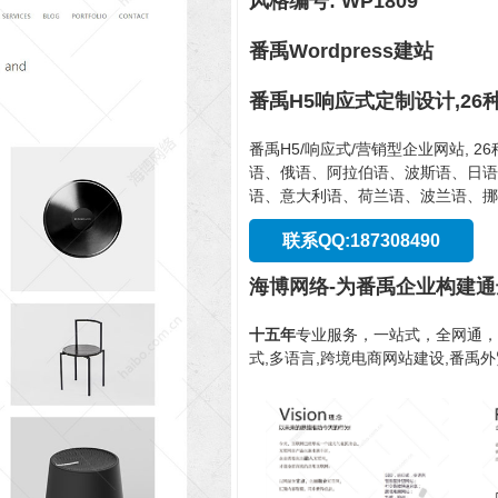
风格编号: WP1809
番禹Wordpress建站
番禹H5响应式定制设计,26
番禹H5/响应式/营销型企业网站, 
语、俄语、阿拉伯语、波斯语、日语
语、意大利语、荷兰语、波兰语、挪
联系QQ:187308490
海博网络-为番禹企业构建
十五年
专业服务，一站式，全网通，
式,多语言,跨境电商网站建设,番禹