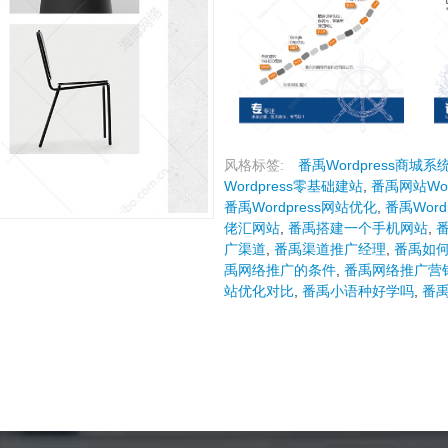
风格标签:
番禹Wordpress商城系
Wordpress零基础建站
,
番禹网站Word
番禹Wordpress网站优化
,
番禹Word
佬汇网站
,
番禹搭建一个手机网站
,
广渠道
,
番禹渠道推广经理
,
番禹如何
禹网络推广的条件
,
番禹网络推广营
站优化对比
,
番禹小语种好学吗
,
番