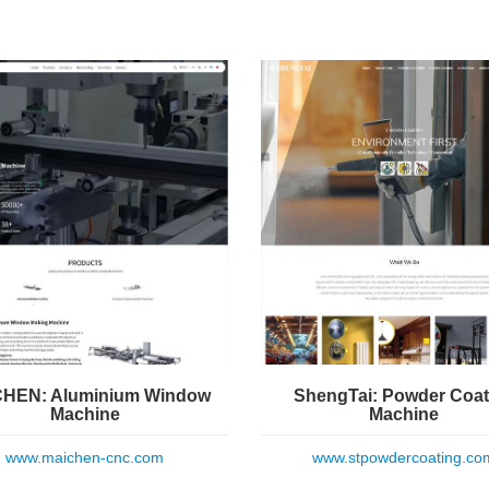
HEN: Aluminium Window
ShengTai: Powder Coat
Machine
Machine
www.maichen-cnc.com
www.stpowdercoating.co