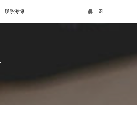
联系海博
广